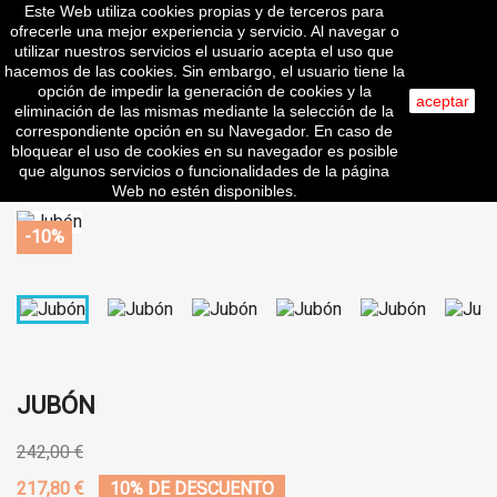
Este Web utiliza cookies propias y de terceros para

ofrecerle una mejor experiencia y servicio. Al navegar o
utilizar nuestros servicios el usuario acepta el uso que
hacemos de las cookies. Sin embargo, el usuario tiene la
search
opción de impedir la generación de cookies y la
aceptar
eliminación de las mismas mediante la selección de la
correspondiente opción en su Navegador. En caso de
clear
bloquear el uso de cookies en su navegador es posible
que algunos servicios o funcionalidades de la página
Web no estén disponibles.
-10%
JUBÓN
242,00 €
217,80 €
10% DE DESCUENTO