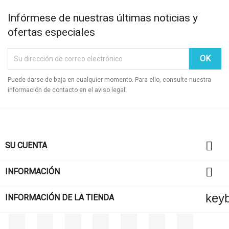
Infórmese de nuestras últimas noticias y
ofertas especiales
Puede darse de baja en cualquier momento. Para ello, consulte nuestra
información de contacto en el aviso legal.

SU CUENTA

INFORMACIÓN
key
INFORMACIÓN DE LA TIENDA
Facebook
Twitter
Rss
YouTube
Pinterest
Vimeo
Instagram