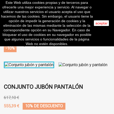
Este Web utiliza cookies propias y de terceros para

ofrecerle una mejor experiencia y servicio. Al navegar o
utilizar nuestros servicios el usuario acepta el uso que
hacemos de las cookies. Sin embargo, el usuario tiene la
opción de impedir la generación de cookies y la
search
aceptar
eliminación de las mismas mediante la selección de la
correspondiente opción en su Navegador. En caso de
bloquear el uso de cookies en su navegador es posible
que algunos servicios o funcionalidades de la página
Web no estén disponibles.
-10%
CONJUNTO JUBÓN PANTALÓN
617,10 €
555,39 €
10% DE DESCUENTO