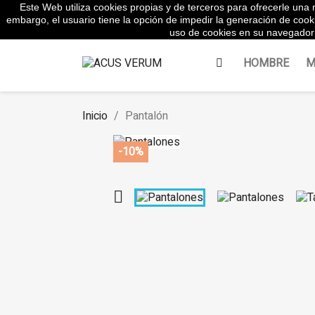
Este Web utiliza cookies propias y de terceros para ofrecerle una m
WhatsApp:
645854217
embargo, el usuario tiene la opción de impedir la generación de cook
uso de cookies en su navegador 
HOMBRE
M
Inicio
Pantalón
-10%
