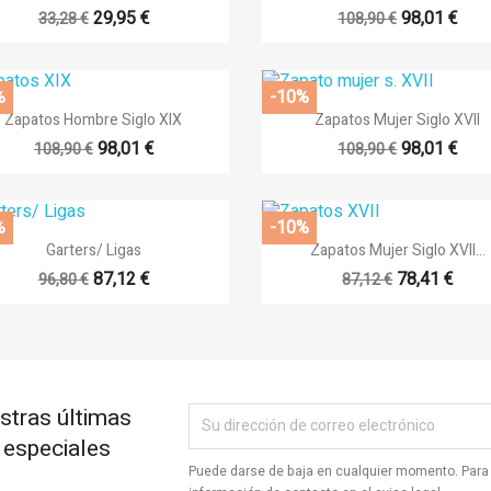
+
29,95 €
98,01 €
33,28 €
108,90 €
%
-10%


Vista rápida
Vista rápida
Zapatos Hombre Siglo XIX
Zapatos Mujer Siglo XVII
98,01 €
98,01 €
108,90 €
108,90 €
%
-10%


Vista rápida
Vista rápida
Garters/ Ligas
Zapatos Mujer Siglo XVII...
+18
87,12 €
78,41 €
96,80 €
87,12 €
stras últimas
s especiales
Puede darse de baja en cualquier momento. Para 