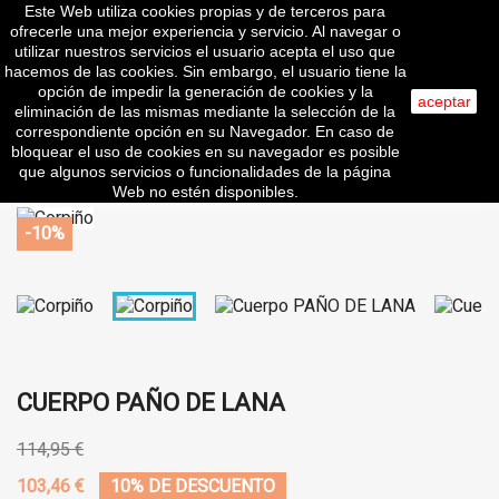
Este Web utiliza cookies propias y de terceros para

ofrecerle una mejor experiencia y servicio. Al navegar o
utilizar nuestros servicios el usuario acepta el uso que
hacemos de las cookies. Sin embargo, el usuario tiene la
opción de impedir la generación de cookies y la
aceptar
eliminación de las mismas mediante la selección de la
search
correspondiente opción en su Navegador. En caso de
bloquear el uso de cookies en su navegador es posible
que algunos servicios o funcionalidades de la página
Web no estén disponibles.
-10%
CUERPO PAÑO DE LANA
114,95 €
103,46 €
10% DE DESCUENTO