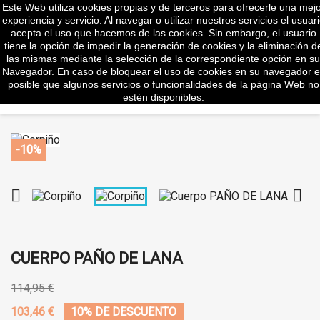
Este Web utiliza cookies propias y de terceros para ofrecerle una mej
shopp


(0)
experiencia y servicio. Al navegar o utilizar nuestros servicios el usuar
acepta el uso que hacemos de las cookies. Sin embargo, el usuario
tiene la opción de impedir la generación de cookies y la eliminación d
las mismas mediante la selección de la correspondiente opción en su
Navegador. En caso de bloquear el uso de cookies en su navegador e
search
posible que algunos servicios o funcionalidades de la página Web no
estén disponibles.
-10%


CUERPO PAÑO DE LANA
114,95 €
103,46 €
10% DE DESCUENTO