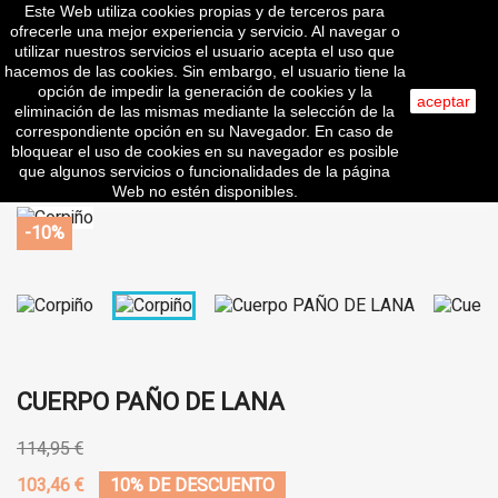
Este Web utiliza cookies propias y de terceros para

ofrecerle una mejor experiencia y servicio. Al navegar o
utilizar nuestros servicios el usuario acepta el uso que
hacemos de las cookies. Sin embargo, el usuario tiene la
opción de impedir la generación de cookies y la
aceptar
eliminación de las mismas mediante la selección de la
search
correspondiente opción en su Navegador. En caso de
bloquear el uso de cookies en su navegador es posible
que algunos servicios o funcionalidades de la página
Web no estén disponibles.
-10%
CUERPO PAÑO DE LANA
114,95 €
103,46 €
10% DE DESCUENTO