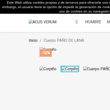
Este Web utiliza cookies propias y de terceros para ofrecerle una m
WhatsApp:
645854217
embargo, el usuario tiene la opción de impedir la generación de cook
uso de cookies en su navegador 
HOMBRE
M
Inicio
Cuerpo PAÑO DE LANA
-10%