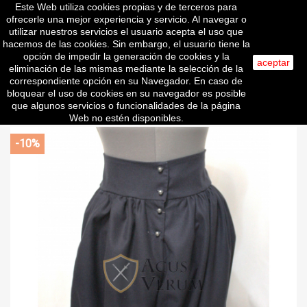
Este Web utiliza cookies propias y de terceros para
shopping_cart


(0)
ofrecerle una mejor experiencia y servicio. Al navegar o
utilizar nuestros servicios el usuario acepta el uso que
hacemos de las cookies. Sin embargo, el usuario tiene la
opción de impedir la generación de cookies y la
aceptar
eliminación de las mismas mediante la selección de la
search
correspondiente opción en su Navegador. En caso de
bloquear el uso de cookies en su navegador es posible
que algunos servicios o funcionalidades de la página
Web no estén disponibles.
-10%