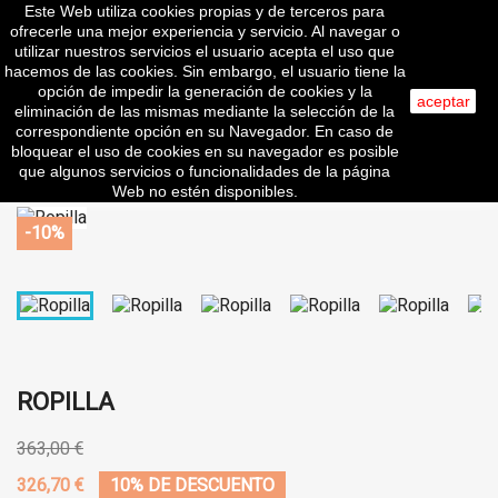
Este Web utiliza cookies propias y de terceros para

ofrecerle una mejor experiencia y servicio. Al navegar o
utilizar nuestros servicios el usuario acepta el uso que
hacemos de las cookies. Sin embargo, el usuario tiene la
opción de impedir la generación de cookies y la
aceptar
eliminación de las mismas mediante la selección de la
search
correspondiente opción en su Navegador. En caso de
bloquear el uso de cookies en su navegador es posible
que algunos servicios o funcionalidades de la página
Web no estén disponibles.
-10%
ROPILLA
363,00 €
326,70 €
10% DE DESCUENTO