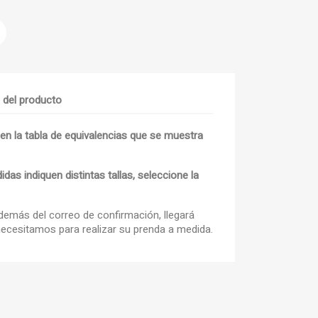
s del producto
×
 en la tabla de equivalencias que se muestra
×
×
as indiquen distintas tallas, seleccione la
además del correo de confirmación, llegará
outline
sta
ecesitamos para realizar su prenda a medida.