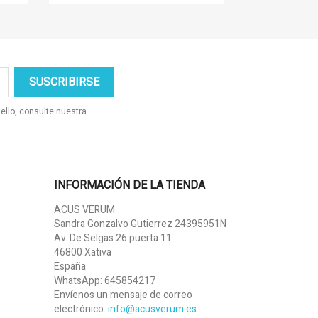
ello, consulte nuestra
INFORMACIÓN DE LA TIENDA
ACUS VERUM
Sandra Gonzalvo Gutierrez 24395951N
Av. De Selgas 26 puerta 11
46800 Xativa
España
WhatsApp:
645854217
Envíenos un mensaje de correo
electrónico:
info@acusverum.es