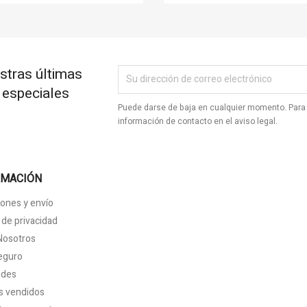
stras últimas
s especiales
Puede darse de baja en cualquier momento. Para 
información de contacto en el aviso legal.
RMACIÓN
ones y envío
a de privacidad
Nosotros
eguro
ades
s vendidos