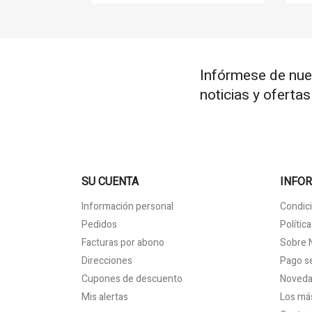
Infórmese de nue
noticias y oferta
SU CUENTA
INFO
Información personal
Condici
Pedidos
Polític
Facturas por abono
Sobre 
Direcciones
Pago s
Cupones de descuento
Noved
Mis alertas
Los má