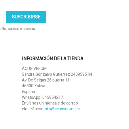
ello, consulte nuestra
INFORMACIÓN DE LA TIENDA
ACUS VERUM
Sandra Gonzalvo Gutierrez 24395951N
Av. De Selgas 26 puerta 11
46800 Xativa
España
WhatsApp:
645854217
Envíenos un mensaje de correo
electrónico:
info@acusverum.es