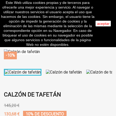
Este Web utiliza cookies propias y de terceros para

ofrecerle una mejor experiencia y servicio. Al navegar o
utilizar nuestros servicios el usuario acepta el uso que
hacemos de las cookies. Sin embargo, el usuario tiene la
search
opción de impedir la generación de cookies y la
aceptar
eliminación de las mismas mediante la selección de la
correspondiente opción en su Navegador. En caso de
clear
bloquear el uso de cookies en su navegador es posible
que algunos servicios o funcionalidades de la página
Web no estén disponibles.
-10%
CALZÓN DE TAFETÁN
145,20 €
130,68 €
10% DE DESCUENTO