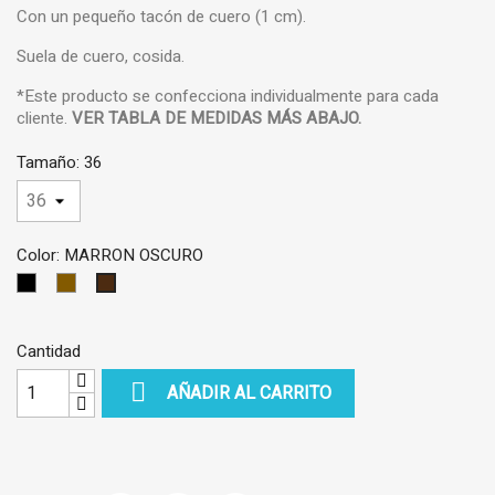
Con un pequeño tacón de cuero (1 cm).
Suela de cuero, cosida.
*Este producto se confecciona individualmente para cada
cliente.
VER TABLA DE MEDIDAS MÁS ABAJO.
Tamaño: 36
Color: MARRON OSCURO
NEGRO
MARRON
MARRON
CLARO
OSCURO
Cantidad

AÑADIR AL CARRITO