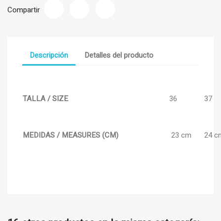
Compartir
Descripción
Detalles del producto
TALLA / SIZE
36
37
MEDIDAS / MEASURES (CM)
23 cm
24 c