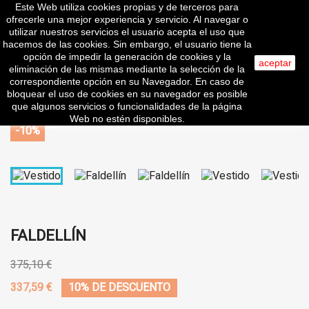
Este Web utiliza cookies propias y de terceros para

ofrecerle una mejor experiencia y servicio. Al navegar o
utilizar nuestros servicios el usuario acepta el uso que
hacemos de las cookies. Sin embargo, el usuario tiene la
opción de impedir la generación de cookies y la
search
aceptar
eliminación de las mismas mediante la selección de la
correspondiente opción en su Navegador. En caso de
bloquear el uso de cookies en su navegador es posible
que algunos servicios o funcionalidades de la página
Web no estén disponibles.
-10%
FALDELLÍN
375,10 €
337,59 €
10% DE DESCUENTO