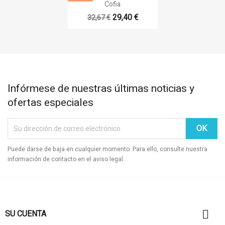

Vista rápida
Cofia
29,40 €
32,67 €
Infórmese de nuestras últimas noticias y
ofertas especiales
Puede darse de baja en cualquier momento. Para ello, consulte nuestra
información de contacto en el aviso legal.

SU CUENTA