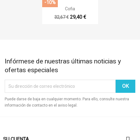
-10%

Vista rápida
Cofia
29,40 €
32,67 €
Infórmese de nuestras últimas noticias y
ofertas especiales
Puede darse de baja en cualquier momento. Para ello, consulte nuestra
información de contacto en el aviso legal.

SU CUENTA