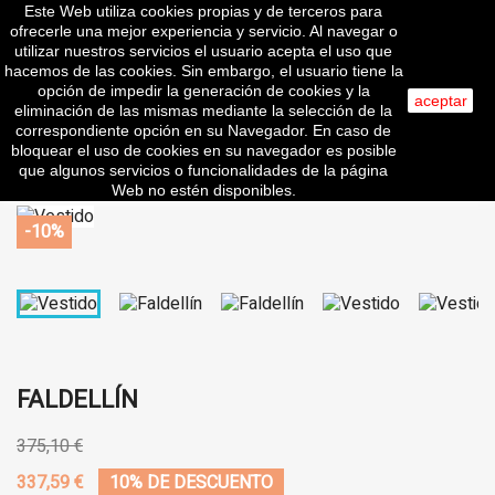
Este Web utiliza cookies propias y de terceros para

ofrecerle una mejor experiencia y servicio. Al navegar o
utilizar nuestros servicios el usuario acepta el uso que
hacemos de las cookies. Sin embargo, el usuario tiene la
opción de impedir la generación de cookies y la
aceptar
eliminación de las mismas mediante la selección de la
search
correspondiente opción en su Navegador. En caso de
bloquear el uso de cookies en su navegador es posible
que algunos servicios o funcionalidades de la página
Web no estén disponibles.
-10%
FALDELLÍN
375,10 €
337,59 €
10% DE DESCUENTO