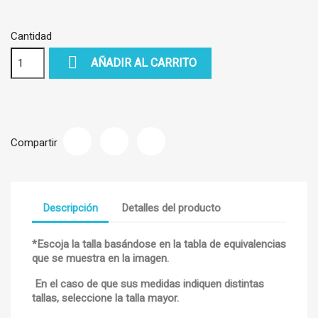
MEDIO
PETRÓLEO
OSCURO
OSCURO
TURQUESA
Cantidad

AÑADIR AL CARRITO
Compartir
Descripción
Detalles del producto
*Escoja la talla basándose en la tabla de equivalencias
que se muestra en la imagen.
En el caso de que sus medidas indiquen distintas
tallas, seleccione la talla mayor.