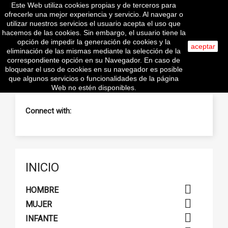
Este Web utiliza cookies propias y de terceros para

ofrecerle una mejor experiencia y servicio. Al navegar o
utilizar nuestros servicios el usuario acepta el uso que
hacemos de las cookies. Sin embargo, el usuario tiene la
opción de impedir la generación de cookies y la
aceptar
eliminación de las mismas mediante la selección de la
search
correspondiente opción en su Navegador. En caso de
bloquear el uso de cookies en su navegador es posible
que algunos servicios o funcionalidades de la página
Web no estén disponibles.
Connect with:
INICIO

HOMBRE

MUJER

INFANTE