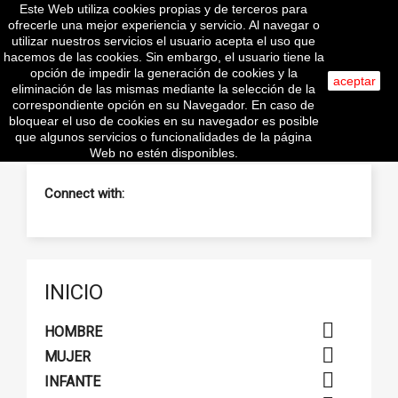
Este Web utiliza cookies propias y de terceros para

ofrecerle una mejor experiencia y servicio. Al navegar o
utilizar nuestros servicios el usuario acepta el uso que
hacemos de las cookies. Sin embargo, el usuario tiene la
opción de impedir la generación de cookies y la
aceptar
eliminación de las mismas mediante la selección de la
search
correspondiente opción en su Navegador. En caso de
bloquear el uso de cookies en su navegador es posible
que algunos servicios o funcionalidades de la página
Web no estén disponibles.
Connect with:
INICIO

HOMBRE

MUJER

INFANTE