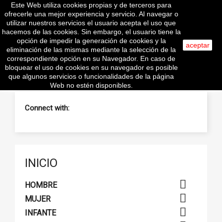
Este Web utiliza cookies propias y de terceros para

ofrecerle una mejor experiencia y servicio. Al navegar o
utilizar nuestros servicios el usuario acepta el uso que
hacemos de las cookies. Sin embargo, el usuario tiene la
opción de impedir la generación de cookies y la
aceptar
eliminación de las mismas mediante la selección de la
search
correspondiente opción en su Navegador. En caso de
bloquear el uso de cookies en su navegador es posible
que algunos servicios o funcionalidades de la página
Web no estén disponibles.
Connect with:
INICIO

HOMBRE

MUJER

INFANTE