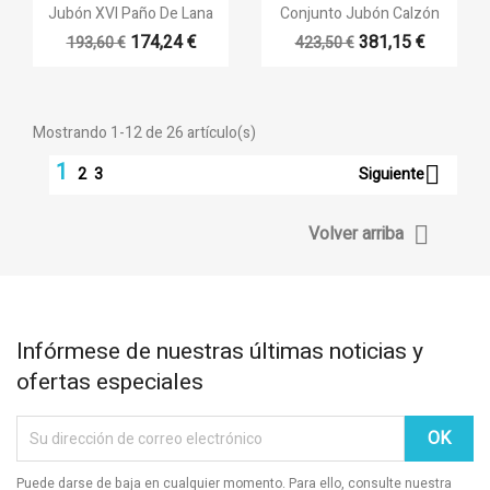


Vista rápida
Vista rápida
Jubón XVI Paño De Lana
Conjunto Jubón Calzón
174,24 €
381,15 €
193,60 €
423,50 €
Mostrando 1-12 de 26 artículo(s)
1

Siguiente
2
3

Volver arriba
Infórmese de nuestras últimas noticias y
ofertas especiales
Puede darse de baja en cualquier momento. Para ello, consulte nuestra