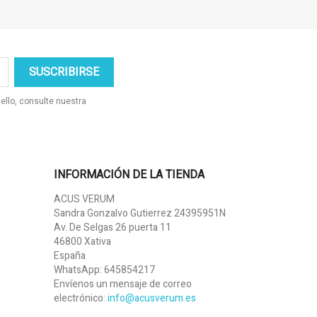
ello, consulte nuestra
INFORMACIÓN DE LA TIENDA
ACUS VERUM
Sandra Gonzalvo Gutierrez 24395951N
Av. De Selgas 26 puerta 11
46800 Xativa
España
WhatsApp:
645854217
Envíenos un mensaje de correo
electrónico:
info@acusverum.es