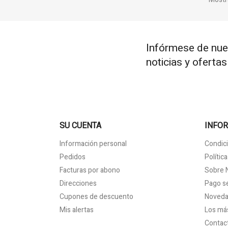
Infórmese de nue
noticias y oferta
SU CUENTA
INFO
Información personal
Condici
Pedidos
Polític
Facturas por abono
Sobre 
Direcciones
Pago s
Cupones de descuento
Noved
Mis alertas
Los má
Contac