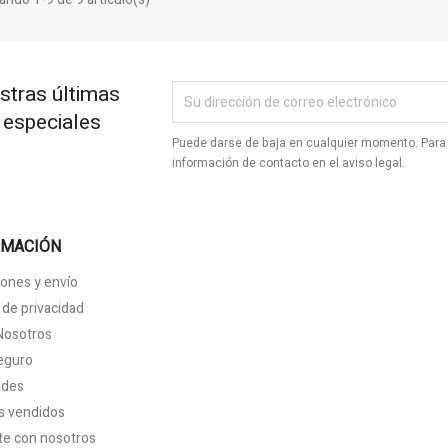
stras últimas
s especiales
Puede darse de baja en cualquier momento. Para 
información de contacto en el aviso legal.
RMACIÓN
ones y envío
a de privacidad
Nosotros
eguro
ades
s vendidos
te con nosotros