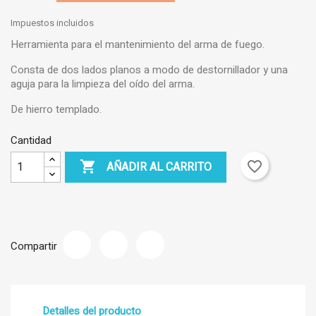
Impuestos incluidos
Herramienta para el mantenimiento del arma de fuego.
Consta de dos lados planos a modo de destornillador y una
aguja para la limpieza del oído del arma.
De hierro templado.
Cantidad

favorite_border
AÑADIR AL CARRITO
Compartir
Detalles del producto