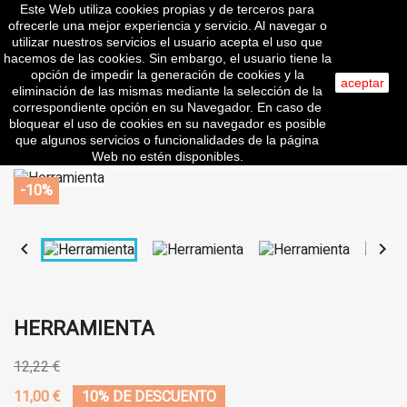
Este Web utiliza cookies propias y de terceros para
shopping_cart


(0)
ofrecerle una mejor experiencia y servicio. Al navegar o
utilizar nuestros servicios el usuario acepta el uso que
hacemos de las cookies. Sin embargo, el usuario tiene la
opción de impedir la generación de cookies y la
aceptar
eliminación de las mismas mediante la selección de la
search
correspondiente opción en su Navegador. En caso de
bloquear el uso de cookies en su navegador es posible
que algunos servicios o funcionalidades de la página
Web no estén disponibles.
-10%


HERRAMIENTA
12,22 €
11,00 €
10% DE DESCUENTO